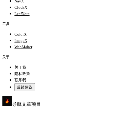
NavX
ClockX
LeafNote
工具
ColorX
ImageX
WebMaker
关于
关于我
隐私政策
联系我
反馈建议
导航
文章
项目